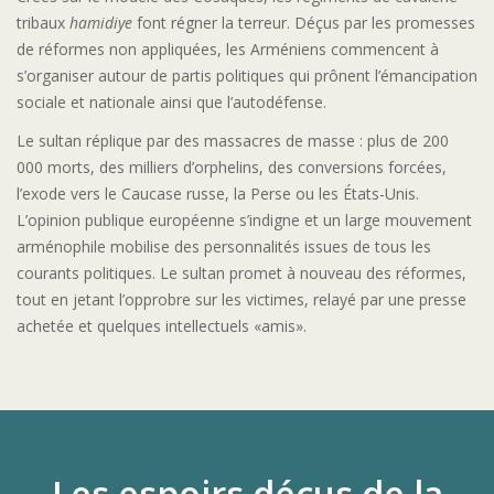
tribaux
hamidiye
font régner la terreur. Déçus par les promesses
de réformes non appliquées, les Arméniens commencent à
s’organiser autour de partis politiques qui prônent l’émancipation
sociale et nationale ainsi que l’autodéfense.
Le sultan réplique par des massacres de masse : plus de 200
000 morts, des milliers d’orphelins, des conversions forcées,
l’exode vers le Caucase russe, la Perse ou les États-Unis.
L’opinion publique européenne s’indigne et un large mouvement
arménophile mobilise des personnalités issues de tous les
courants politiques. Le sultan promet à nouveau des réformes,
tout en jetant l’opprobre sur les victimes, relayé par une presse
achetée et quelques intellectuels «amis».
Les espoirs déçus de la