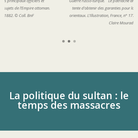
Guerre russo-turque. Le patriache arménien de Constantinople
tente d’obtenir des garanties pour la sécurité dans les vilayet
orientaux. L’Illustration, France, n° 1773, 17 février 1877. © Coll.
Claire Mouradian
La politique du sultan : le
temps des massacres