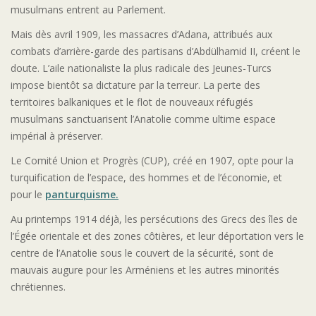
musulmans entrent au Parlement.
Mais dès avril 1909, les massacres d’Adana, attribués aux
combats d’arrière-garde des partisans d’Abdülhamid II, créent le
doute. L’aile nationaliste la plus radicale des Jeunes-Turcs
impose bientôt sa dictature par la terreur. La perte des
territoires balkaniques et le flot de nouveaux réfugiés
musulmans sanctuarisent l’Anatolie comme ultime espace
impérial à préserver.
Le Comité Union et Progrès (CUP), créé en 1907, opte pour la
turquification de l’espace, des hommes et de l’économie, et
pour le
panturquisme.
Au printemps 1914 déjà, les persécutions des Grecs des îles de
l’Égée orientale et des zones côtières, et leur déportation vers le
centre de l’Anatolie sous le couvert de la sécurité, sont de
mauvais augure pour les Arméniens et les autres minorités
chrétiennes.