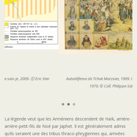
Autodéfense de Tchok Marzvan, 1909. Imprimerie Aubouzian, Lyon,
1970. © Coll. Philippe-Sahag Sukiasyan
La légende veut que les Arméniens descendent de Haïk, arrière-
arrière-petit-fils de Noé par Japhet. Il est généralement admis
qu’ils seraient une des tribus thraco-phrygiennes qui, arrivées