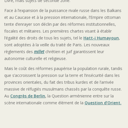
Livre, mais sujets de seconde zone.
Face à l’expansion de la puissance rivale russe dans les Balkans
et au Caucase et à la pression internationale, l’Empire ottoman
tente d’enrayer son déclin par des réformes institutionnelles,
fiscales et militaires. Les premières chartes visant à établir
l’égalité des droits de tous les sujets, tel le
Hatt-i Humayoun
,
sont adoptées à la veille du traité de Paris. Les nouveaux
règlements des
millet
chrétien et juif garantissent leur
autonomie culturelle et religieuse.
Mais le coût des réformes paupérise la population rurale, tandis
que s’accroissent la pression sur la terre et l’insécurité dans les
provinces orientales, du fait des tribus kurdes et de l’arrivée
massive de réfugiés musulmans chassés par la conquête russe.
Au
Congrès de Berlin
,
la Question arménienne entre sur la
scène internationale comme élément de la
Question d’Orient.