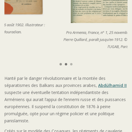
Pro Armenia, France, n° 1, 25 novembre 1900. Revue, dirigée par
Pierre Quillard, paraît jusqu’en 1912. © Coll. Bibliothèque Nubar de
l’UGAB, Paris
Hanté par le danger révolutionnaire et la montée des
séparatismes des Balkans aux provinces arabes,
Abdülhamid II
suspecte une éventuelle tentation indépendantiste des
Arméniens qui aurait l’appui de l’ennemi russe et des puissances
européennes. Il suspend la constitution de 1876 à peine
promulguée, opte pour un régime policier et une politique
panislamiste.
Créés sur le modèle des Cosaques, les régiments de cavalerie